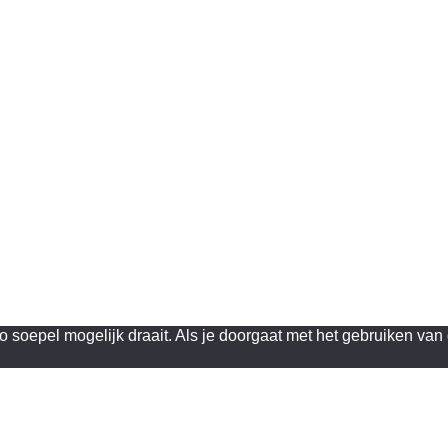
soepel mogelijk draait. Als je doorgaat met het gebruiken van 